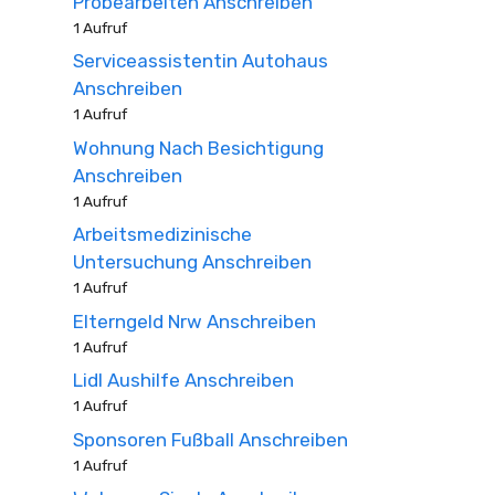
Probearbeiten Anschreiben
1 Aufruf
Serviceassistentin Autohaus
Anschreiben
1 Aufruf
Wohnung Nach Besichtigung
Anschreiben
1 Aufruf
Arbeitsmedizinische
Untersuchung Anschreiben
1 Aufruf
Elterngeld Nrw Anschreiben
1 Aufruf
Lidl Aushilfe Anschreiben
1 Aufruf
Sponsoren Fußball Anschreiben
1 Aufruf