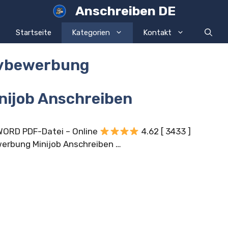
Anschreiben DE
Startseite
Kategorien
Kontakt
tivbewerbung
nijob Anschreiben
 WORD PDF-Datei – Online
4.62 [ 3433 ]
ewerbung Minijob Anschreiben …