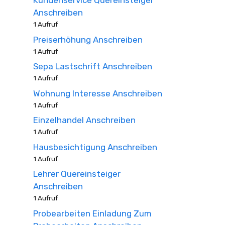
Kundenservice Quereinsteiger
Anschreiben
1 Aufruf
Preiserhöhung Anschreiben
1 Aufruf
Sepa Lastschrift Anschreiben
1 Aufruf
Wohnung Interesse Anschreiben
1 Aufruf
Einzelhandel Anschreiben
1 Aufruf
Hausbesichtigung Anschreiben
1 Aufruf
Lehrer Quereinsteiger
Anschreiben
1 Aufruf
Probearbeiten Einladung Zum