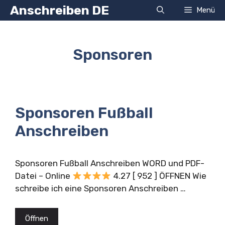
Zum
Anschreiben DE
Menü
Inhalt
springen
Sponsoren
Sponsoren Fußball
Anschreiben
Sponsoren Fußball Anschreiben WORD und PDF-
Datei – Online
4.27 [ 952 ] ÖFFNEN Wie
schreibe ich eine Sponsoren Anschreiben …
Öffnen