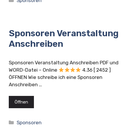
Sponsoren
Sponsoren Veranstaltung
Anschreiben
Sponsoren Veranstaltung Anschreiben PDF und
WORD-Datei – Online
4.36 [ 2452 ]
ÖFFNEN Wie schreibe ich eine Sponsoren
Anschreiben …
Öffnen
Kategorien
Sponsoren