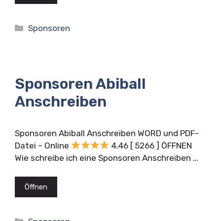
Kategorien
Sponsoren
Sponsoren Abiball
Anschreiben
Sponsoren Abiball Anschreiben WORD und PDF-
Datei – Online
4.46 [ 5266 ] ÖFFNEN
Wie schreibe ich eine Sponsoren Anschreiben …
Öffnen
Kategorien