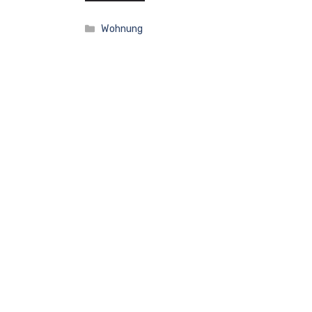
Kategorien
Wohnung