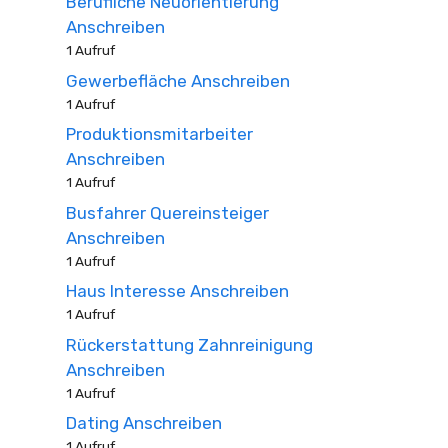
Berufliche Neuorientierung
Anschreiben
1 Aufruf
Gewerbefläche Anschreiben
1 Aufruf
Produktionsmitarbeiter
Anschreiben
1 Aufruf
Busfahrer Quereinsteiger
Anschreiben
1 Aufruf
Haus Interesse Anschreiben
1 Aufruf
Rückerstattung Zahnreinigung
Anschreiben
1 Aufruf
Dating Anschreiben
1 Aufruf