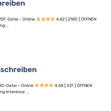
hreiben
DF-Datei – Online
4.42 [ 2180 ] ÖFFNEN
ung …
nschreiben
D-Datei – Online
4.68 [ 531 ] ÖFFNEN
ng Interesse …