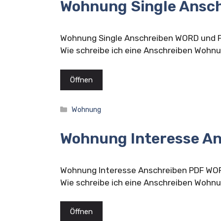
Wohnung Single Ansc
Wohnung Single Anschreiben WORD und P
Wie schreibe ich eine Anschreiben Wohn
Öffnen
Kategorien
Wohnung
Wohnung Interesse A
Wohnung Interesse Anschreiben PDF WOR
Wie schreibe ich eine Anschreiben Wohnu
Öffnen