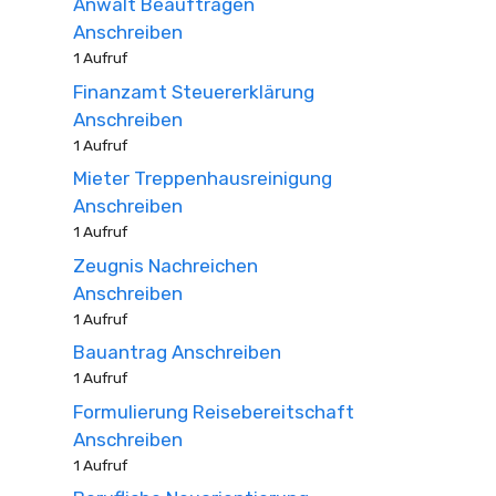
Anwalt Beauftragen
Anschreiben
1 Aufruf
Finanzamt Steuererklärung
Anschreiben
1 Aufruf
Mieter Treppenhausreinigung
Anschreiben
1 Aufruf
Zeugnis Nachreichen
Anschreiben
1 Aufruf
Bauantrag Anschreiben
1 Aufruf
Formulierung Reisebereitschaft
Anschreiben
1 Aufruf