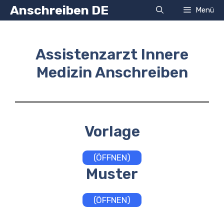
Zum
Anschreiben DE
Menü
Inhalt
springen
Assistenzarzt Innere
Medizin Anschreiben
Vorlage
(ÖFFNEN)
Muster
(ÖFFNEN)