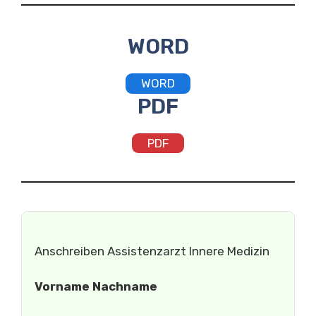
WORD
WORD
PDF
PDF
Anschreiben Assistenzarzt Innere Medizin
Vorname Nachname