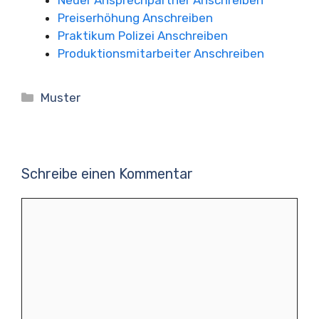
Neuer Ansprechpartner Anschreiben
Preiserhöhung Anschreiben
Praktikum Polizei Anschreiben
Produktionsmitarbeiter Anschreiben
Kategorien
Muster
Schreibe einen Kommentar
Kommentar