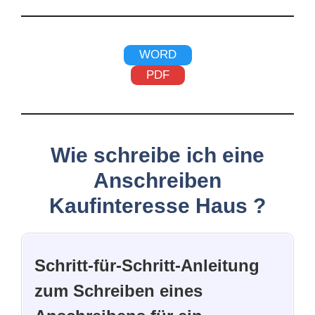
WORD
PDF
Wie schreibe ich eine
Anschreiben
Kaufinteresse Haus ?
Schritt-für-Schritt-Anleitung
zum Schreiben eines