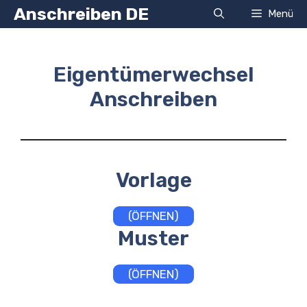
Zum
Anschreiben DE
Menü
Inhalt
springen
Eigentümerwechsel
Anschreiben
Vorlage
(ÖFFNEN)
Muster
(ÖFFNEN)