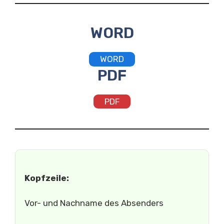
WORD
WORD
PDF
PDF
Kopfzeile:
Vor- und Nachname des Absenders