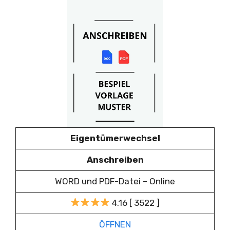
Eigentümerwechsel
Anschreiben
WORD und PDF-Datei – Online
4.16 [ 3522 ]
ÖFFNEN