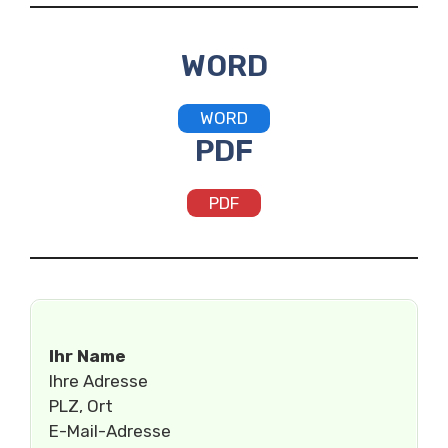
WORD
WORD
PDF
PDF
Ihr Name
Ihre Adresse
PLZ, Ort
E-Mail-Adresse