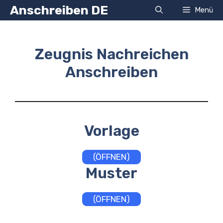
Zum
Anschreiben DE
Menü
Inhalt
springen
Zeugnis Nachreichen
Anschreiben
Vorlage
(ÖFFNEN)
Muster
(ÖFFNEN)