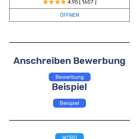
4.95 [ 1657 ]
ÖFFNEN
Anschreiben Bewerbung
Bewerbung
Beispiel
Beispiel
WORD