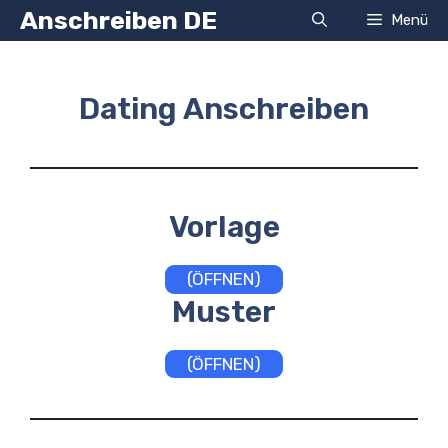
Zum
Anschreiben DE
Menü
Inhalt
springen
Dating Anschreiben
Vorlage
(ÖFFNEN)
Muster
(ÖFFNEN)