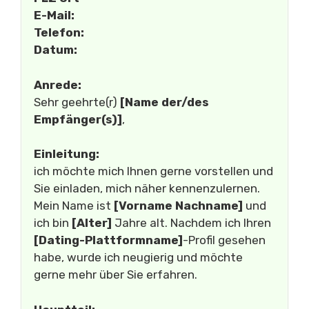
E-Mail:
Telefon:
Datum:
Anrede:
Sehr geehrte(r)
[Name der/des
Empfänger(s)]
,
Einleitung:
ich möchte mich Ihnen gerne vorstellen und
Sie einladen, mich näher kennenzulernen.
Mein Name ist
[Vorname Nachname]
und
ich bin
[Alter]
Jahre alt. Nachdem ich Ihren
[Dating-Plattformname]
-Profil gesehen
habe, wurde ich neugierig und möchte
gerne mehr über Sie erfahren.