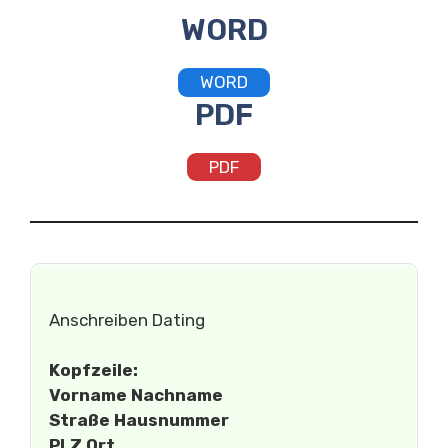
WORD
WORD
PDF
PDF
Anschreiben Dating
Kopfzeile:
Vorname Nachname
Straße Hausnummer
PLZ Ort