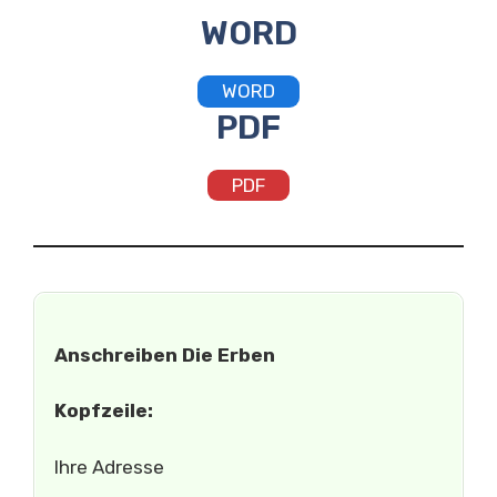
WORD
WORD
PDF
PDF
Anschreiben Die Erben
Kopfzeile:
Ihre Adresse