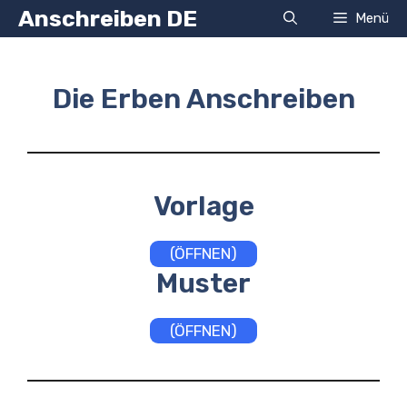
Zum
Anschreiben DE
Menü
Inhalt
springen
Die Erben Anschreiben
Vorlage
(ÖFFNEN)
Muster
(ÖFFNEN)