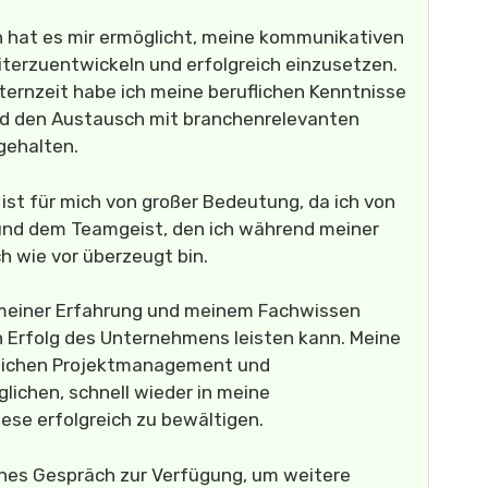
n hat es mir ermöglicht, meine kommunikativen
terzuentwickeln und erfolgreich einzusetzen.
ernzeit habe ich meine beruflichen Kenntnisse
nd den Austausch mit branchenrelevanten
gehalten.
st für mich von großer Bedeutung, da ich von
und dem Teamgeist, den ich während meiner
h wie vor überzeugt bin.
t meiner Erfahrung und meinem Fachwissen
n Erfolg des Unternehmens leisten kann. Meine
reichen Projektmanagement und
ichen, schnell wieder in meine
ese erfolgreich zu bewältigen.
iches Gespräch zur Verfügung, um weitere