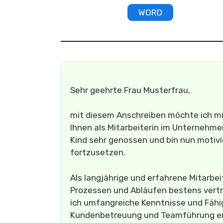
WORD
Sehr geehrte Frau Musterfrau,
mit diesem Anschreiben möchte ich mi
Ihnen als Mitarbeiterin im Unternehm
Kind sehr genossen und bin nun motivie
fortzusetzen.
Als langjährige und erfahrene Mitarbei
Prozessen und Abläufen bestens vertr
ich umfangreiche Kenntnisse und Fäh
Kundenbetreuung und Teamführung e