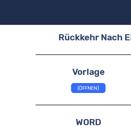
Zum
Inhalt
springen
Rückkehr Nach E
Vorlage
(ÖFFNEN)
WORD