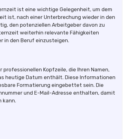
ernzeit ist eine wichtige Gelegenheit, um dem
it ist, nach einer Unterbrechung wieder in den
tig, den potenziellen Arbeitgeber davon zu
ernzeit weiterhin relevante Fähigkeiten
er in den Beruf einzusteigen.
 professionellen Kopfzeile, die Ihren Namen,
as heutige Datum enthält. Diese Informationen
 lesbare Formatierung eingebettet sein. Die
onnummer und E-Mail-Adresse enthalten, damit
n kann.