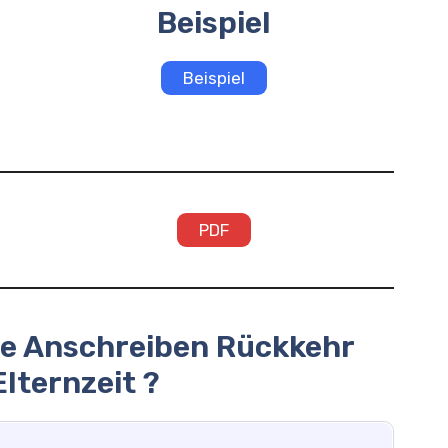
Beispiel
Beispiel
PDF
ine Anschreiben Rückkehr
lternzeit ?