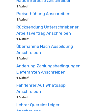
Haus Interesse Anschreiben
1 Aufruf
Preiserhöhung Anschreiben
1 Aufruf
Rücksendung Unterschriebener
Arbeitsvertrag Anschreiben
1 Aufruf
Übernahme Nach Ausbildung
Anschreiben
1 Aufruf
Änderung Zahlungsbedingungen
Lieferanten Anschreiben
1 Aufruf
Fahrlehrer Auf Whatsapp
Anschreiben
1 Aufruf
Lehrer Quereinsteiger
Anschreiben