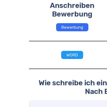
Anschreiben
Bewerbung
Bewerbung
WORD
Wie schreibe ich e
Nach E