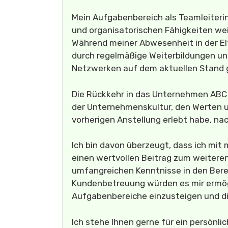
Mein Aufgabenbereich als Teamleiteri
und organisatorischen Fähigkeiten wei
Während meiner Abwesenheit in der Elt
durch regelmäßige Weiterbildungen u
Netzwerken auf dem aktuellen Stand 
Die Rückkehr in das Unternehmen ABC i
der Unternehmenskultur, den Werten 
vorherigen Anstellung erlebt habe, nac
Ich bin davon überzeugt, dass ich mi
einen wertvollen Beitrag zum weitere
umfangreichen Kenntnisse in den Be
Kundenbetreuung würden es mir ermögl
Aufgabenbereiche einzusteigen und di
Ich stehe Ihnen gerne für ein persönl